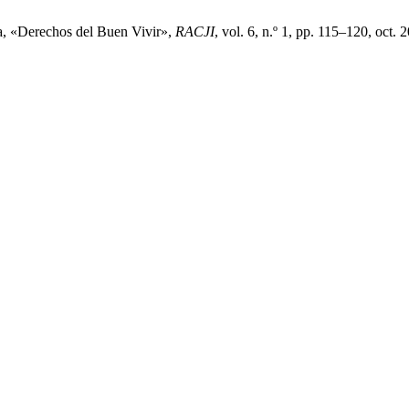
ra, «Derechos del Buen Vivir»,
RACJI
, vol. 6, n.º 1, pp. 115–120, oct. 