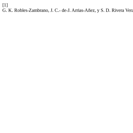
[1]
G. K. Robles-Zambrano, J. C.- de-J. Arrias-Añez, y S. D. Rivera Ve