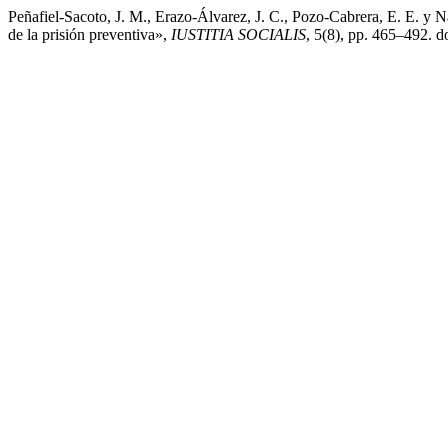
Peñafiel-Sacoto, J. M., Erazo-Álvarez, J. C., Pozo-Cabrera, E. E. y 
de la prisión preventiva»,
IUSTITIA SOCIALIS
, 5(8), pp. 465–492. d