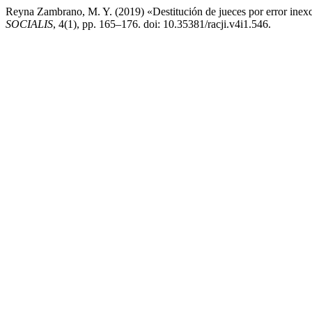
Reyna Zambrano, M. Y. (2019) «Destitución de jueces por error inexcu
SOCIALIS
, 4(1), pp. 165–176. doi: 10.35381/racji.v4i1.546.