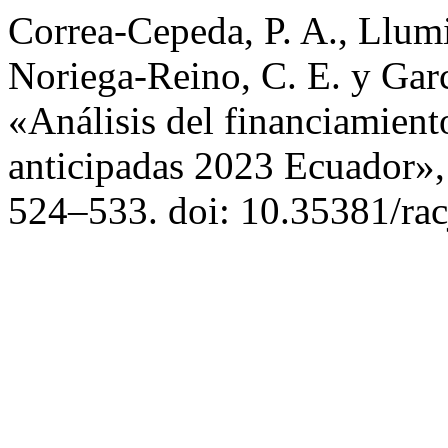
Correa-Cepeda, P. A., Llumi
Noriega-Reino, C. E. y Gar
«Análisis del financiamiento
anticipadas 2023 Ecuador»
524–533. doi: 10.35381/rac