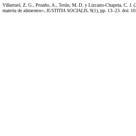
Villarruel, Z. G., Proaño, A., Terán, M. D. y Lizcano-Chapeta, C. J. 
materia de alimentos»,
IUSTITIA SOCIALIS
, 9(1), pp. 13–23. doi: 1