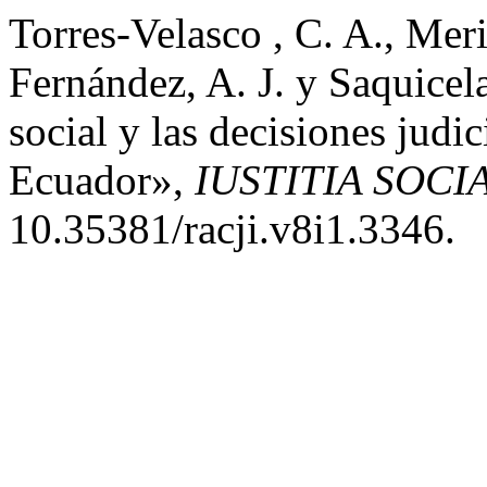
Torres-Velasco , C. A., Mer
Fernández, A. J. y Saquicel
social y las decisiones judic
Ecuador»,
IUSTITIA SOCI
10.35381/racji.v8i1.3346.