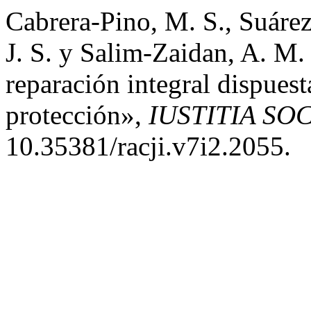
Cabrera-Pino, M. S., Suáre
J. S. y Salim-Zaidan, A. M.
reparación integral dispuest
protección»,
IUSTITIA SOC
10.35381/racji.v7i2.2055.