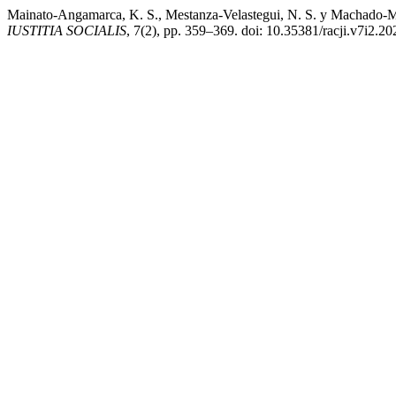
Mainato-Angamarca, K. S., Mestanza-Velastegui, N. S. y Machado-Ma
IUSTITIA SOCIALIS
, 7(2), pp. 359–369. doi: 10.35381/racji.v7i2.20