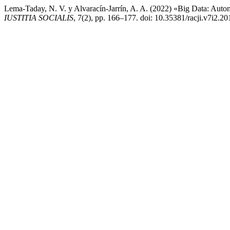
Lema-Taday, N. V. y Alvaracín-Jarrín, A. A. (2022) «Big Data: Automa
IUSTITIA SOCIALIS
, 7(2), pp. 166–177. doi: 10.35381/racji.v7i2.20