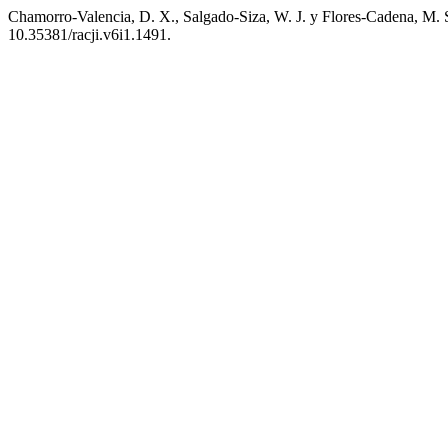
Chamorro-Valencia, D. X., Salgado-Siza, W. J. y Flores-Cadena, M. S
10.35381/racji.v6i1.1491.