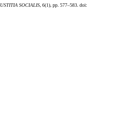
IUSTITIA SOCIALIS
, 6(1), pp. 577–583. doi: