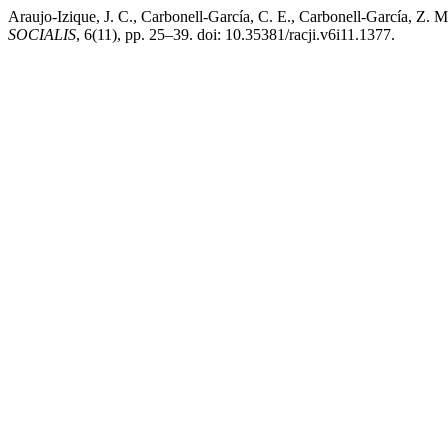
Araujo-Izique, J. C., Carbonell-García, C. E., Carbonell-García, Z.
SOCIALIS
, 6(11), pp. 25–39. doi: 10.35381/racji.v6i11.1377.