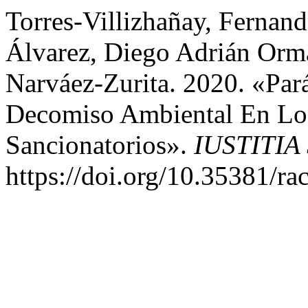
Torres-Villizhañay, Fernand
Álvarez, Diego Adrián Orma
Narváez-Zurita. 2020. «Par
Decomiso Ambiental En Los
Sancionatorios».
IUSTITIA
https://doi.org/10.35381/rac