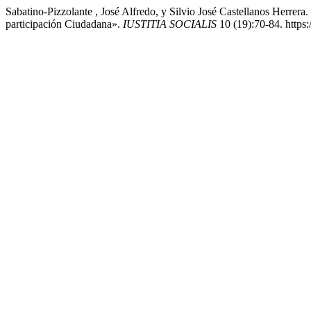
Sabatino-Pizzolante , José Alfredo, y Silvio José Castellanos Herre
participación Ciudadana».
IUSTITIA SOCIALIS
10 (19):70-84. https: