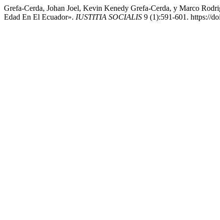
Grefa-Cerda, Johan Joel, Kevin Kenedy Grefa-Cerda, y Marco Rodri
Edad En El Ecuador».
IUSTITIA SOCIALIS
9 (1):591-601. https://do