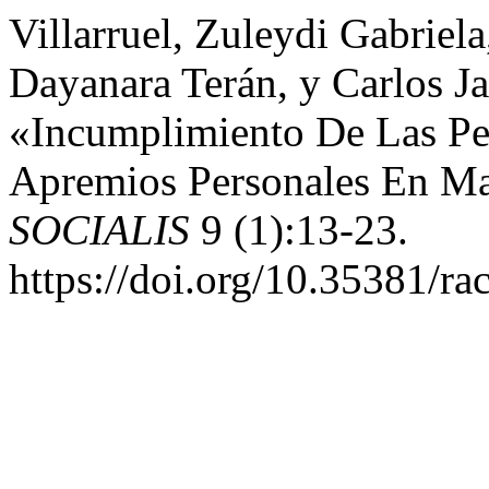
Villarruel, Zuleydi Gabriel
Dayanara Terán, y Carlos J
«Incumplimiento De Las Pe
Apremios Personales En Ma
SOCIALIS
9 (1):13-23.
https://doi.org/10.35381/ra