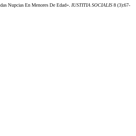
gundas Nupcias En Menores De Edad».
IUSTITIA SOCIALIS
8 (3):67-