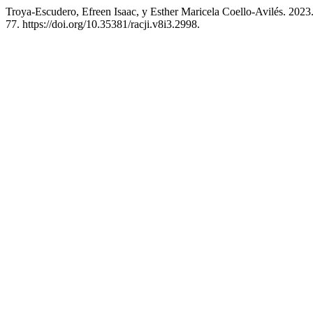
Troya-Escudero, Efreen Isaac, y Esther Maricela Coello-Avilés. 20
77. https://doi.org/10.35381/racji.v8i3.2998.