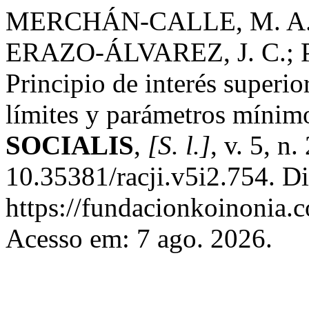
MERCHÁN-CALLE, M. A.;
ERAZO-ÁLVAREZ, J. C.;
Principio de interés superio
límites y parámetros mínimo
SOCIALIS
,
[S. l.]
, v. 5, n
10.35381/racji.v5i2.754. D
https://fundacionkoinonia.c
Acesso em: 7 ago. 2026.