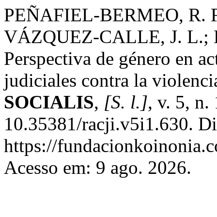
PEÑAFIEL-BERMEO, R. F.
VÁZQUEZ-CALLE, J. L.; 
Perspectiva de género en ac
judiciales contra la violenci
SOCIALIS
,
[S. l.]
, v. 5, n
10.35381/racji.v5i1.630. D
https://fundacionkoinonia.c
Acesso em: 9 ago. 2026.