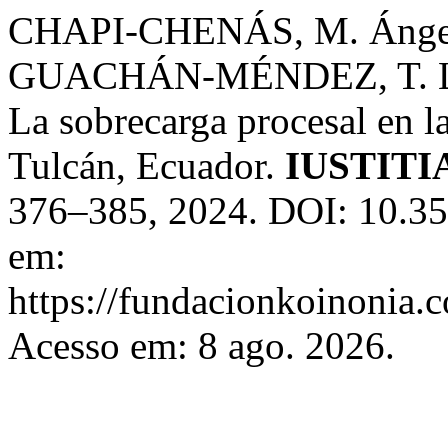
CHAPI-CHENÁS, M. Ánge
GUACHÁN-MÉNDEZ, T. L
La sobrecarga procesal en l
Tulcán, Ecuador.
IUSTITI
376–385, 2024. DOI: 10.353
em:
https://fundacionkoinonia.c
Acesso em: 8 ago. 2026.