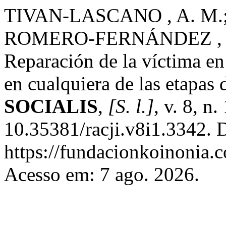
TIVAN-LASCANO , A. M.
ROMERO-FERNÁNDEZ , A
Reparación de la víctima en 
en cualquiera de las etapas 
SOCIALIS
,
[S. l.]
, v. 8, n
10.35381/racji.v8i1.3342. 
https://fundacionkoinonia.c
Acesso em: 7 ago. 2026.