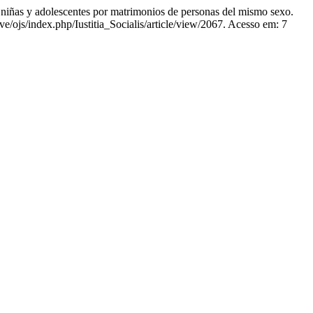
adolescentes por matrimonios de personas del mismo sexo.
e/ojs/index.php/Iustitia_Socialis/article/view/2067. Acesso em: 7