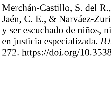
Merchán-Castillo, S. del R.,
Jaén, C. E., & Narváez-Zuri
y ser escuchado de niños, n
en justicia especializada.
IU
272. https://doi.org/10.353