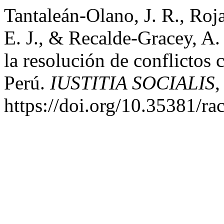
Tantaleán-Olano, J. R., Roj
E. J., & Recalde-Gracey, A. 
la resolución de conflictos
Perú.
IUSTITIA SOCIALIS
https://doi.org/10.35381/ra