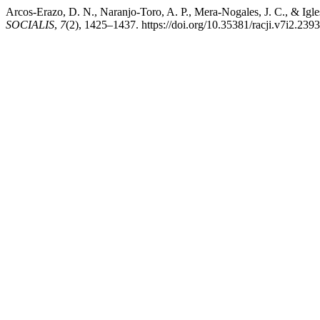
Arcos-Erazo, D. N., Naranjo-Toro, A. P., Mera-Nogales, J. C., & Igles
SOCIALIS
,
7
(2), 1425–1437. https://doi.org/10.35381/racji.v7i2.2393