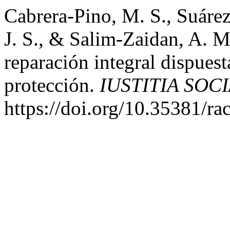
Cabrera-Pino, M. S., Suáre
J. S., & Salim-Zaidan, A. M
reparación integral dispuest
protección.
IUSTITIA SOCI
https://doi.org/10.35381/ra