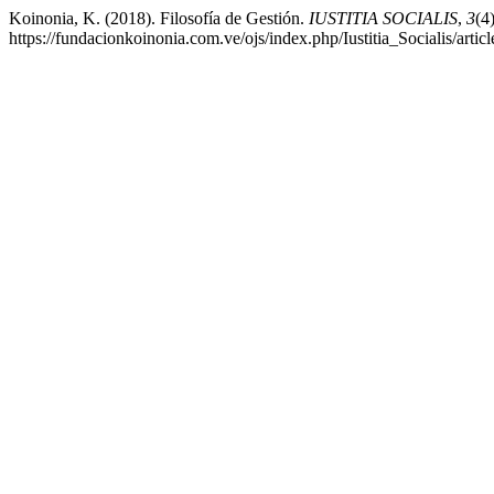
Koinonia, K. (2018). Filosofía de Gestión.
IUSTITIA SOCIALIS
,
3
(4
https://fundacionkoinonia.com.ve/ojs/index.php/Iustitia_Socialis/artic