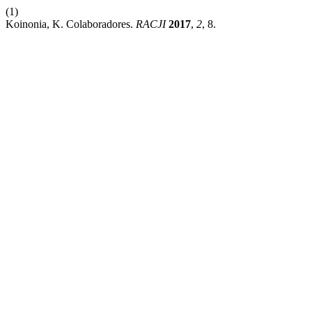
(1)
Koinonia, K. Colaboradores.
RACJI
2017
,
2
, 8.