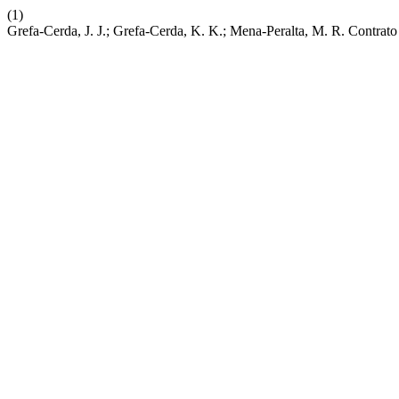
(1)
Grefa-Cerda, J. J.; Grefa-Cerda, K. K.; Mena-Peralta, M. R. Contr