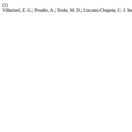
(1)
Villarruel, Z. G.; Proaño, A.; Terán, M. D.; Lizcano-Chapeta, C. J