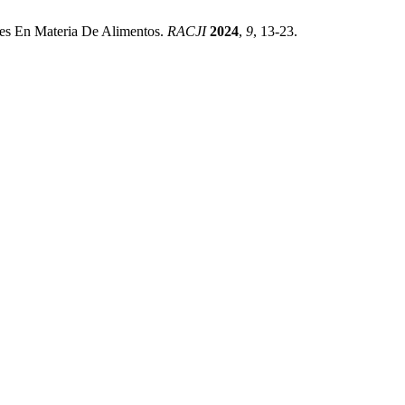
ales En Materia De Alimentos.
RACJI
2024
,
9
, 13-23.