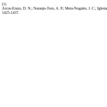
(1)
Arcos-Erazo, D. N.; Naranjo-Toro, A. P.; Mera-Nogales, J. C.; Iglesi
1425-1437.