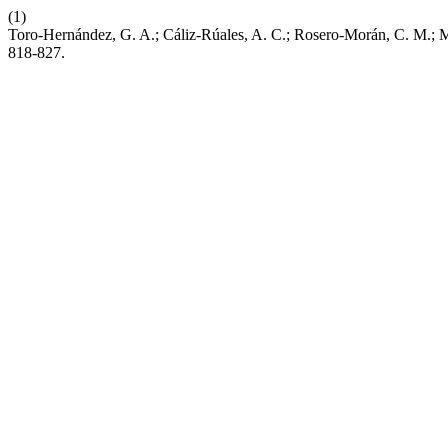
(1)
Toro-Hernández, G. A.; Cáliz-Rúales, A. C.; Rosero-Morán, C. M.;
818-827.