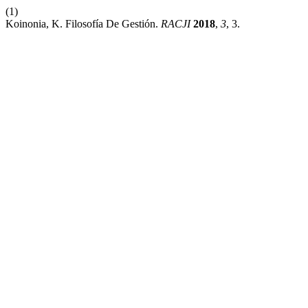
(1)
Koinonia, K. Filosofía De Gestión.
RACJI
2018
,
3
, 3.