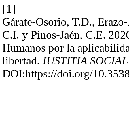
[1]
Gárate-Osorio, T.D., Erazo-
C.I. y Pinos-Jaén, C.E. 202
Humanos por la aplicabilid
libertad.
IUSTITIA SOCIAL
DOI:https://doi.org/10.3538