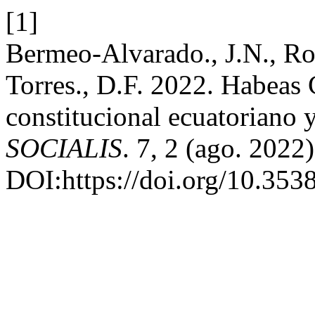
[1]
Bermeo-Alvarado., J.N., R
Torres., D.F. 2022. Habeas 
constitucional ecuatoriano 
SOCIALIS
. 7, 2 (ago. 2022
DOI:https://doi.org/10.3538