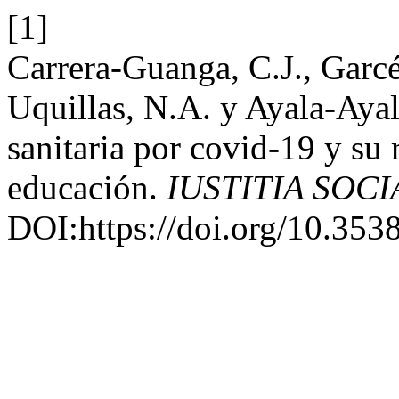
[1]
Carrera-Guanga, C.J., Garcé
Uquillas, N.A. y Ayala-Aya
sanitaria por covid-19 y su 
educación.
IUSTITIA SOCI
DOI:https://doi.org/10.3538