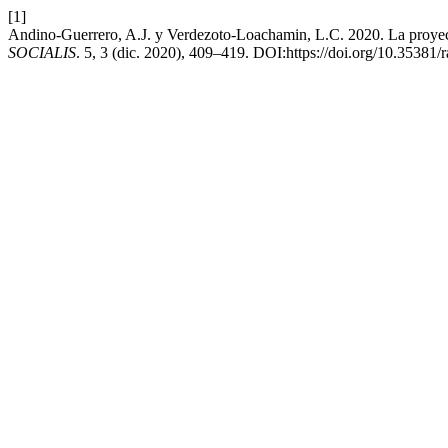
[1]
Andino-Guerrero, A.J. y Verdezoto-Loachamin, L.C. 2020. La proyecc
SOCIALIS
. 5, 3 (dic. 2020), 409–419. DOI:https://doi.org/10.35381/r