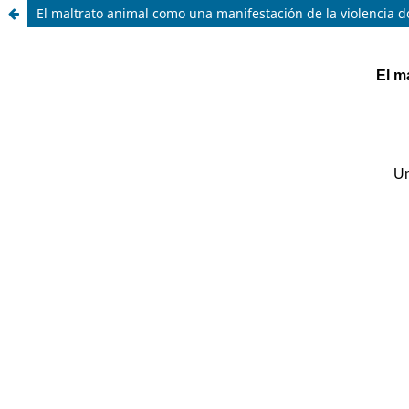
El maltrato animal como una manifestación de la violencia 