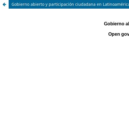
Gobierno abierto y participación ciudadana en Latinoamérica