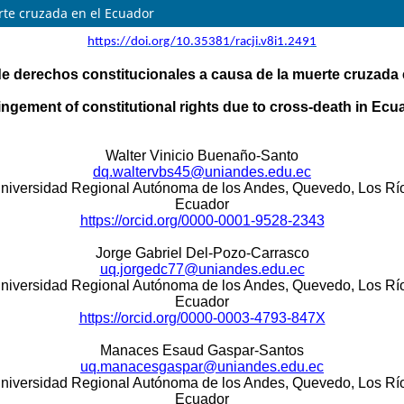
rte cruzada en el Ecuador