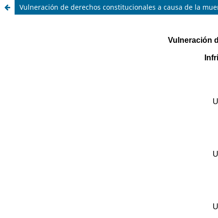
Vulneración de derechos constitucionales a causa de la mue