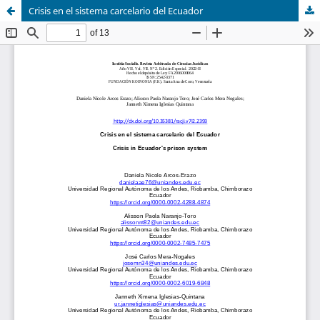
Crisis en el sistema carcelario del Ecuador