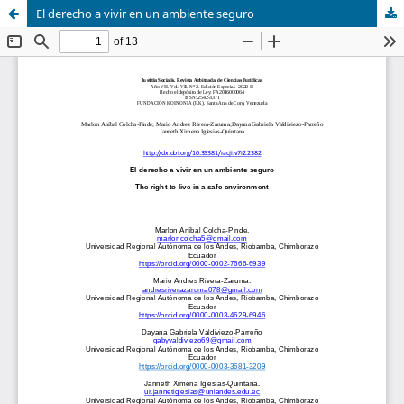
El derecho a vivir en un ambiente seguro