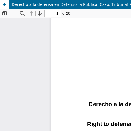
Derecho a la defensa en Defensoría Pública. Caso: Tribunal