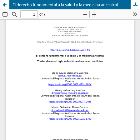
El derecho fundamental a la salud y la medicina ancestral