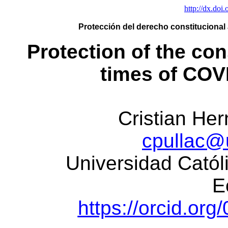
http://dx.doi
Protección del derecho constitucional 
Protection of the cons
times of COV
Cristian Her
cpullac@
Universidad Cató
E
https://orcid.or