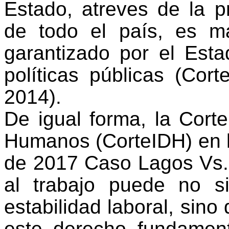
Estado, atreves de la p
de todo el país, es m
garantizado por el Esta
políticas públicas
(Cort
2014).
De igual forma, la Cort
Humanos (CorteIDH) en l
de 2017
C
aso Lagos Vs.
al trabajo puede no s
estabilidad laboral, sino
este derecho fundament