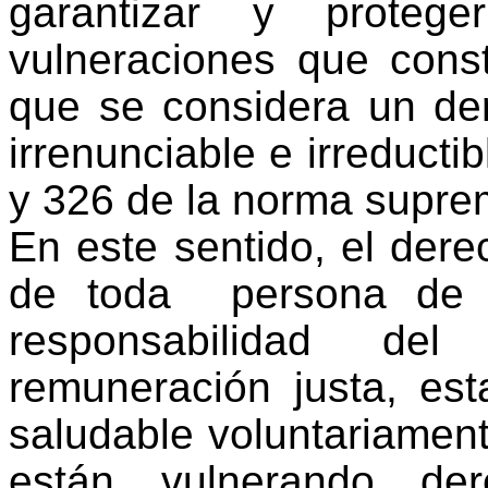
garantizar y proteg
vulneraciones que const
que se considera un de
irrenunciable e irreductib
y 326 de la norma supre
En este sentido, el dere
de toda persona de e
responsabilidad de
remuneración justa, esta
saludable voluntariamen
están vulnerando
dere