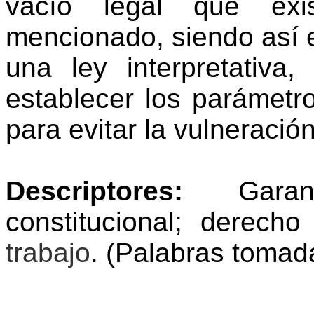
vacío legal que exi
mencionado, siendo así 
una ley interpretativa
establecer los parámet
para evitar la vulneració
Descriptores:
Garantí
constitucional; derecho 
trabajo
.
(Palabras tomad