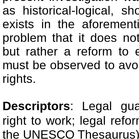
as historical-logical, 
exists in the aforement
problem that it does no
but rather a reform to 
must be observed to avoid
rights.
Descriptors
: Legal guar
right to work; legal refor
the UNESCO Thesaurus)