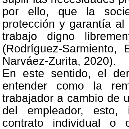
por ello, que
la soci
protección y garantía a
trabajo digno librem
(Rodríguez-Sarmiento, 
Narváez-Zurita, 2020)
.
En este sentido, el der
entender
como
la rem
trabajador a
cambio
de u
del empleador
, esto, 
contrato individual o 