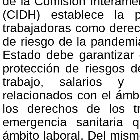
de la
Comisión Interam
(C
IDH) establece la p
trabajadoras como derec
de riesgo de la pandemia
Estado debe garantizar
protección de riesgos d
trabajo, salarios y
relacionados con el ámbit
los derechos de los 
emergencia sanitaria
ámbito laboral
. Del mis