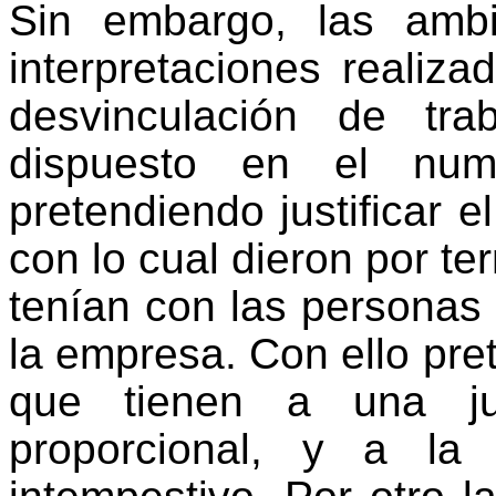
Sin embargo, las amb
interpretaciones realiz
desvinculación de tr
dispuesto
en el nume
pretendiendo justificar e
con lo cual dieron por te
tenían con las personas
la empresa. Con ello pr
que tienen a
una jub
proporcional, y
a la
i