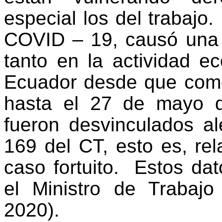
especial los del
trabajo.
COVID – 19
, causó
una 
tanto
en la actividad e
Ecuador desde que come
hasta el 27 de mayo d
fueron desvinculados al
169 del CT, esto es, re
caso fortuito. Estos da
el Ministro de Trabaj
2020).