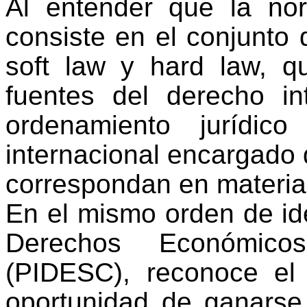
Al entender que la
norm
consiste en el conjunto 
soft law
y hard law, q
fuentes
del derecho in
ordenamiento jurídic
internacional encargado 
correspondan en materia 
En el mismo orden de i
Derechos Económicos
(PIDESC),
reconoce
el 
oportunidad de ganarse