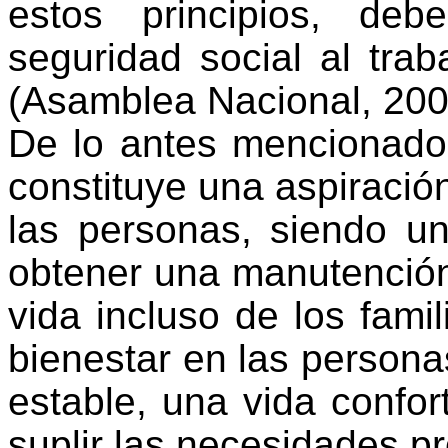
estos principios,
deb
seguridad social al trab
(Asamblea Nacional, 200
De lo antes mencionado,
constituye una aspiración
las personas, siendo u
obtener una manutención
vida incluso de los famil
bienestar en las persona
estable, una vida confor
suplir las necesidades pr