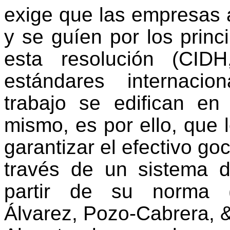
exige que las empresas
y
se guíen
por los princ
est
a resolución
(CIDH
estándares internaci
trabajo se edifican en
mismo, es por ello, que 
garantizar el efectivo go
través de un sistema d
partir de su norma
Álvarez, Pozo-Cabrera, &