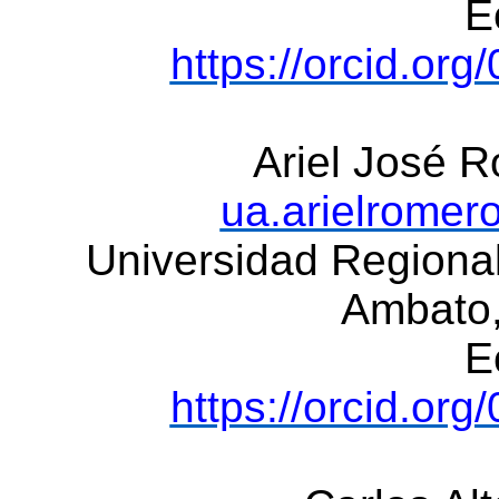
E
https://orcid.or
Ariel José 
ua.arielrome
Universidad Regiona
Ambato
E
https://orcid.or