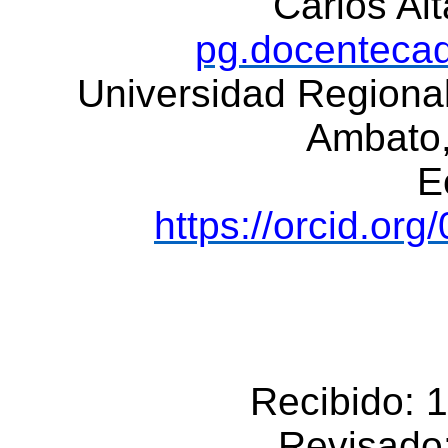
Carlos Al
pg.docenteca
Universidad Regiona
Ambato
E
https://orcid.or
Recibido: 
Revisado: