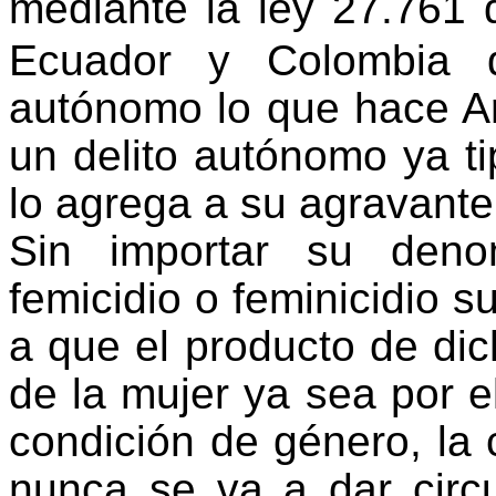
mediante la ley 27.761 
Ecuador y Colombia q
autónomo lo que hace Arg
un delito autónomo ya ti
lo agrega a su agravante
Sin importar su deno
femicidio o feminicidio s
a que el producto de dic
de la mujer ya sea por e
condición de género, la 
nunca se va a dar circ