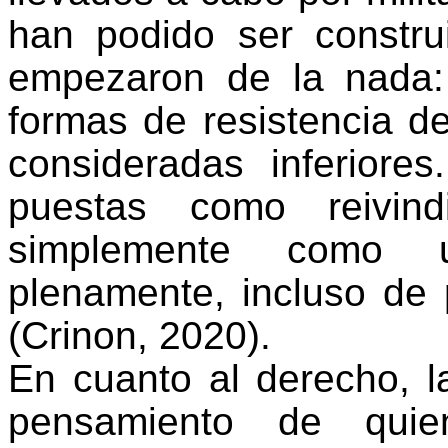
han podido ser constr
empezaron de la nada: 
formas de resistencia d
consideradas inferiore
puestas como reivind
simplemente como u
plenamente, incluso de p
(Crinon, 2020)
.
En cuanto al derecho, l
pensamiento de quie