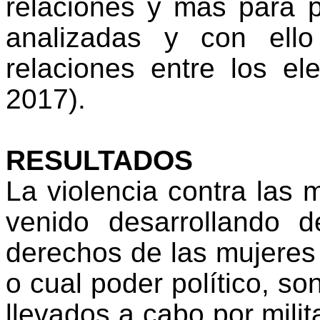
relaciones y más para p
analizadas y con ello 
relaciones entre los e
2017).
RESULTADOS
La violencia contra las
venido desarrollando 
derechos de las mujeres 
o cual poder político, so
llevados a cabo por milit