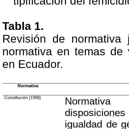
tipificación del femicidi
Tabla 1.
Revisión de normativa j
normativa en temas de v
en Ecuador.
Normativa
Constitución (1998)
Normativa
disposicione
igualdad de g