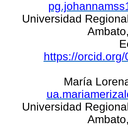
pg.johannamss
Universidad Regiona
Ambato
E
https://orcid.or
María Lorena
ua.mariameriza
Universidad Regiona
Ambato