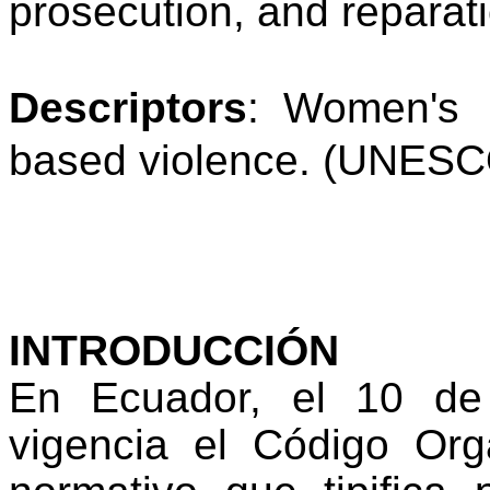
prosecution, and reparat
Descriptors
:
Women's r
based violence.
(UNESCO
INTRODUCCIÓN
En Ecuador, el 10 de
vigencia el Código Org