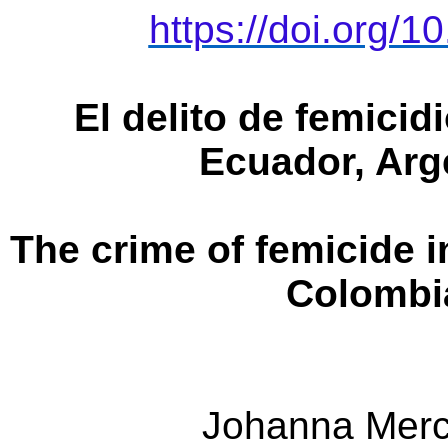
https://doi.org/1
El delito de femicid
Ecuador, Arg
The crime of femicide 
Colombia
Johanna Merc