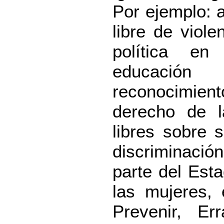
Por ejemplo: a
libre de viole
política en
educación
reconocimient
derecho de l
libres sobre 
discriminació
parte del Est
las mujeres, 
Prevenir, Er