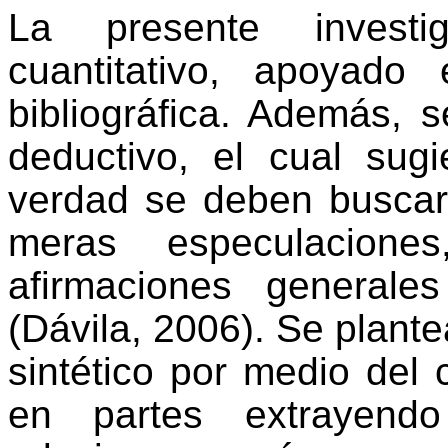
La presente investi
cuantitativo, apoyado
bibliográfica. Además, s
deductivo, el cual sug
verdad se deben buscar
meras especulacion
afirmaciones generale
(Dávila, 2006). Se plant
sintético por medio del
en partes extrayendo