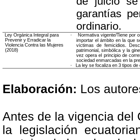
de juicio se
garantías pe
ordinario.
Ley Orgánica Integral para
·
Normativa vigente/Tiene por o
Prevenir y Erradicar la
importar el ámbito en la que s
Violencia Contra las Mujeres
víctimas de femicidios. Desc
(2018)
patrimonial, simbólica y la gi
vez opera el principio de corr
sociedad enmarcadas en la prev
·
La ley se focaliza en 3 tipos de
Elaboración:
Los autore
Antes de la vigencia del
la legislación ecuatori