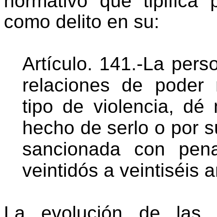
normativo que tipifica 
como delito en su:
Artículo. 141.-La per
relaciones de poder 
tipo de violencia, dé
hecho de serlo o por s
sancionada con pena
veintidós a veintiséis 
La evolución de las 