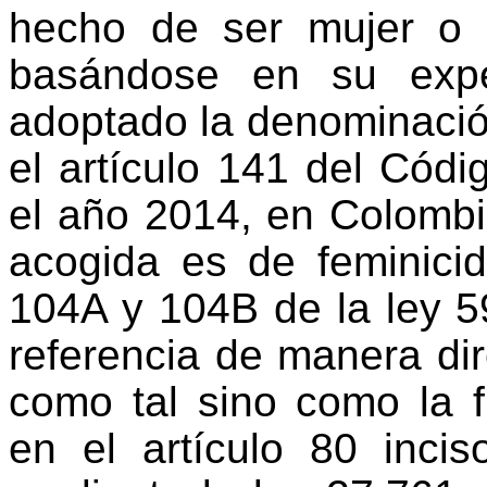
hecho de ser mujer o 
basándose en su expe
adoptado la denominación
el artículo 141 del Códi
el año 2014, en Colomb
acogida es de feminicid
104A y 104B de la ley 5
referencia de manera dire
como tal sino como la f
en el artículo 80 inci