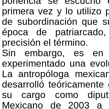
ponencia se escuchó e
primera vez y lo utilizo 
de subordinación que su
época de patriarcado
precisión el término.
Sin embargo, es en 
experimentado una evolu
La antropóloga mexica
desarrolló teóricamente
su cargo como diput
Mexicano de 2003 a 2