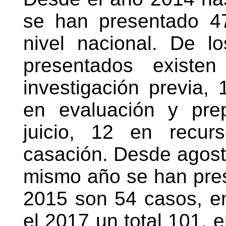
se han presentado 47
nivel nacional. De l
presentados existe
investigación previa, 
en evaluación y prep
juicio, 12 en recu
casación. Desde agosto
mismo año se han pres
2015 son 54 casos, e
el 2017 un total 101, e