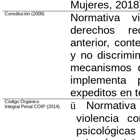
Mujeres, 2018
Constitución (2008)
Normativa v
derechos re
anterior, cont
y no discrimin
mecanismos d
implementa 
expeditos en t
Código Orgánico
Normativa
ü
Integral Penal COIP (2014)
violencia c
psicológicas