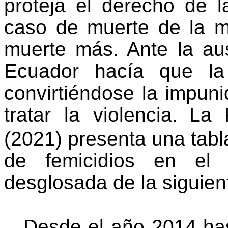
proteja el derecho de l
caso de muerte de la 
muerte más. Ante la au
Ecuador hacía que la r
convirtiéndose la impun
tratar la violencia.
La 
(2021) presenta una tabla
de femicidios en el
desglosada de la siguie
Desde el año 2014 ha