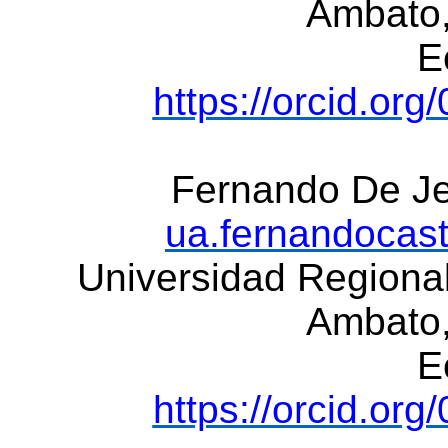
Ambato
E
https://orcid.or
Fernando De J
ua.fernandocas
Universidad Regiona
Ambato
E
https://orcid.or