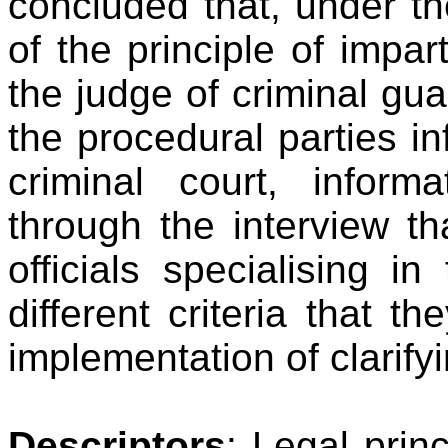
concluded that, under the
of the principle of impart
the judge of criminal gu
the procedural parties in
criminal court, inform
through the interview t
officials specialising i
different criteria that t
implementation of clarify
Descriptors
: Legal princ