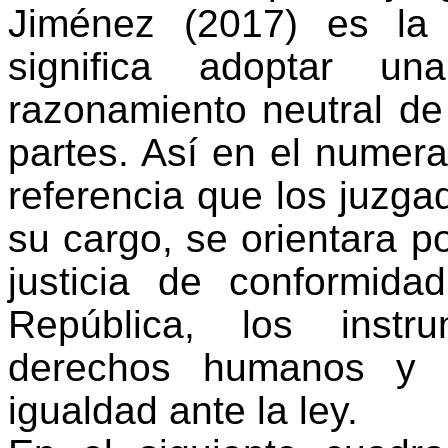
Jiménez (2017) es la 
significa adoptar u
razonamiento neutral de
partes. Así en el numera
referencia que los juzga
su cargo, se orientara po
justicia de conformida
República, los instr
derechos humanos y e
igualdad ante la ley