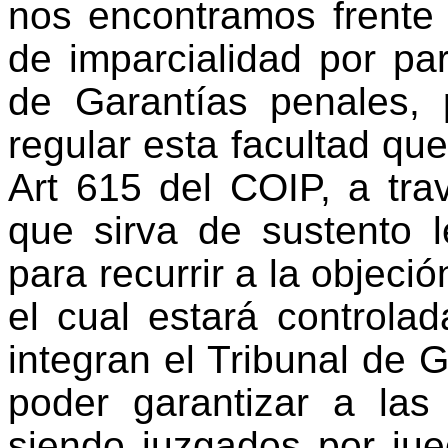
nos encontramos frente a
de imparcialidad por par
de Garantías penales, 
regular esta facultad qu
Art 615 del COIP, a tra
que sirva de sustento l
para recurrir a la objeció
el cual estará controla
integran el Tribunal de 
poder garantizar a las
siendo juzgados por jue