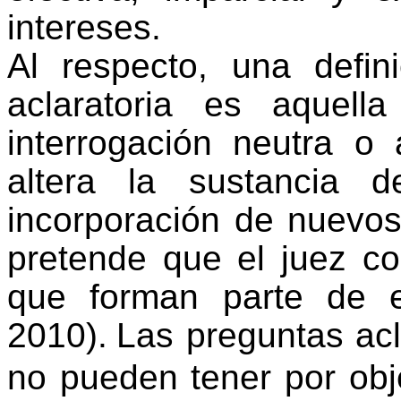
intereses.
Al respecto, una defi
aclaratoria es aquel
interrogación neutra o
altera la sustancia d
incorporación de nuevo
pretende que el juez c
que forman parte de e
2010).
Las preguntas acl
no pueden tener por obj