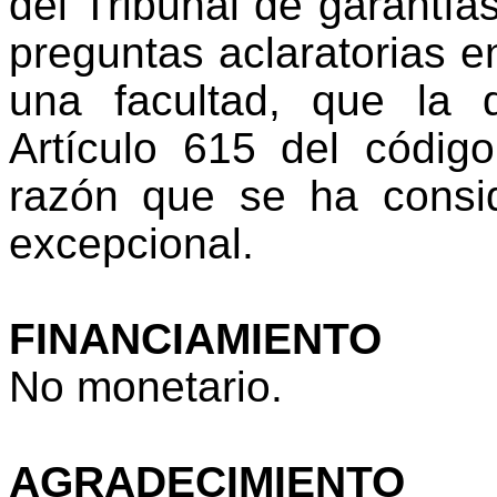
del Tribunal de garantía
preguntas aclaratorias en
una facultad, que la 
Artículo 615 del código
razón que se ha consi
excepcional.
FINANCIAMIENTO
No monetario.
AGRADECIMIENTO