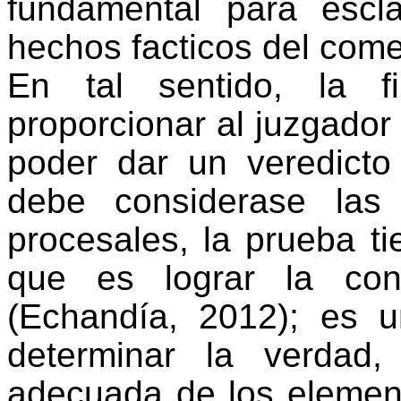
fundamental para escla
hechos facticos del come
En tal sentido, la f
proporcionar al juzgador
poder dar un veredicto 
debe considerase las
procesales, la prueba t
que es lograr la con
(Echandía, 2012); es u
determinar la verdad,
adecuada de los element