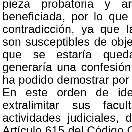
pieza probatoria y a
beneficiada, por lo que 
contradicción, ya que l
son susceptibles de objet
que se estaría queda
generaría una confesió
ha podido demostrar por 
En este orden de ide
extralimitar sus fac
actividades judiciales,
Artículo 615 del Código 