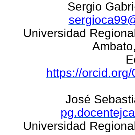
Sergio Gabri
sergioca99
Universidad Regiona
Ambato
E
https://orcid.or
José Sebasti
pg.docentejc
Universidad Regiona