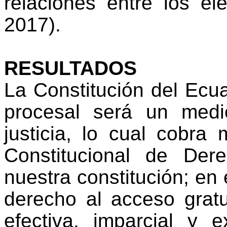
relaciones entre los e
2017).
RESULTADOS
La Constitución del Ecu
procesal será un medi
justicia, lo cual cobr
Constitucional de Der
nuestra constitución; en 
derecho al acceso gratui
efectiva, imparcial y