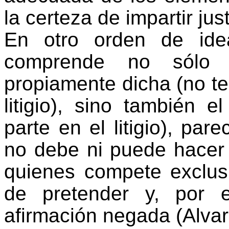
la certeza de impartir just
En otro orden de ideas
comprende no sólo l
propiamente dicha (no ten
litigio), sino también e
parte en el litigio), par
no debe ni puede hacer 
quienes compete exclusi
de pretender y, por 
afirmación negada (Alvar