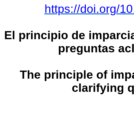
https://doi.org/1
El principio de imparci
preguntas acl
The principle of impa
clarifying q