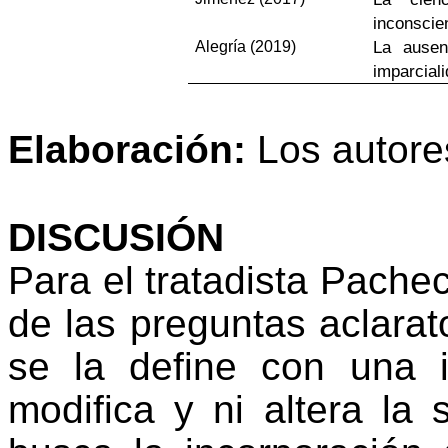
inconscien
La ausen
Alegría (2019)
imparcial
Elaboración:
Los autore
DISCUSIÓN
Para el tratadista Pachec
de las preguntas aclarat
se la define con una i
modifica y ni altera la 