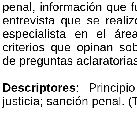
penal, información que f
entrevista que se realiz
especialista en el áre
criterios que opinan so
de preguntas aclaratoria
Descriptores
: Principi
justicia; sanción penal.
(