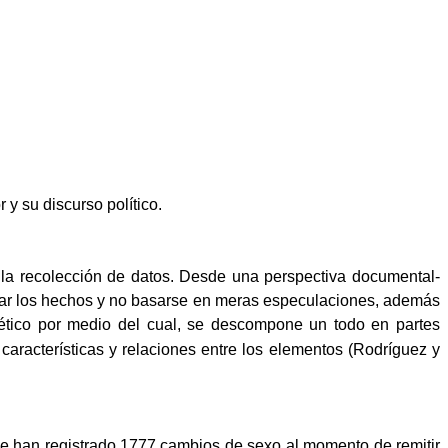
y su discurso político.
r la recolección de datos. Desde una perspectiva documental-
scar los hechos y no basarse en meras especulaciones, además
tético por medio del cual, se descompone un todo en partes
características y relaciones entre los elementos (Rodríguez y
 se han registrado 1777 cambios de sexo al momento de remitir