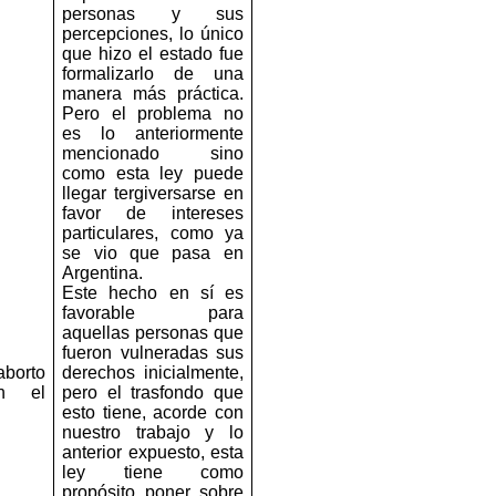
personas y sus
percepciones, lo único
que hizo el estado fue
formalizarlo de una
manera más práctica.
Pero el problema no
es lo anteriormente
mencionado sino
como esta ley puede
llegar tergiversarse en
favor de intereses
particulares, como ya
se vio que pasa en
Argentina.
Este hecho en sí es
favorable para
aquellas personas que
fueron vulneradas sus
aborto
derechos inicialmente,
en el
pero el trasfondo que
esto tiene, acorde con
nuestro trabajo y lo
anterior expuesto, esta
ley tiene como
propósito poner sobre