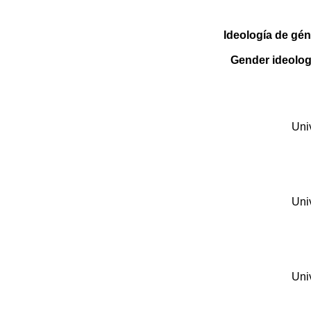
Ideología de gén
Gender ideology
Uni
Uni
Uni