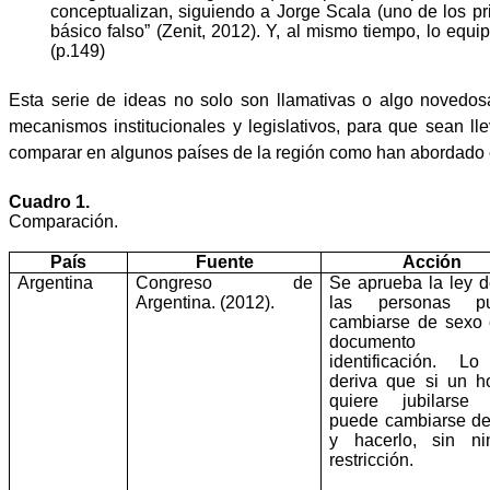
conceptualizan, siguiendo a Jorge Scala (uno de los p
básico falso” (Zenit, 2012). Y, al mismo tiempo, lo equ
(p.149)
Esta serie de ideas no solo son llamativas o algo novedos
mecanismos institucionales y legislativos, para que sean l
comparar en algunos países de la región como han abordado 
Cuadro 1.
Comparación.
País
Fuente
Acción
Argentina
Congreso de
Se aprueba la ley 
Argentina. (2012).
las personas p
cambiarse de sexo
documento
identificación. L
deriva que si un 
quiere jubilarse 
puede cambiarse d
y hacerlo, sin ni
restricción.