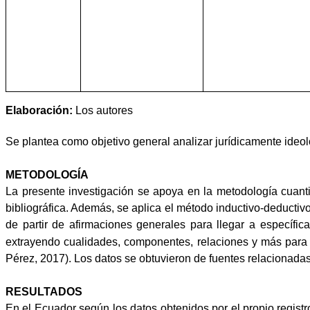
Elaboración:
Los autores
Se plantea como objetivo general analizar jurídicamente ideolo
METODOLOGÍA
La presente investigación se apoya en la metodología cuanti
bibliográfica. Además, se aplica el método inductivo-deduct
de partir de afirmaciones generales para llegar a específica
extrayendo cualidades, componentes, relaciones y más para po
Pérez, 2017). Los datos se obtuvieron de fuentes relacionadas
RESULTADOS
En el Ecuador según los datos obtenidos por el propio regist