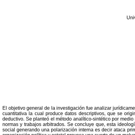
Uni
El objetivo general de la investigación fue analizar jurídicam
cuantitativa la cual produce datos descriptivos, que se ori
deductivo. Se planteó el método analítico-sintético por medi
normas y trabajos arbitrados.
Se concluye que,
esta ideolog
social generando una polarización interna es decir ataca pri