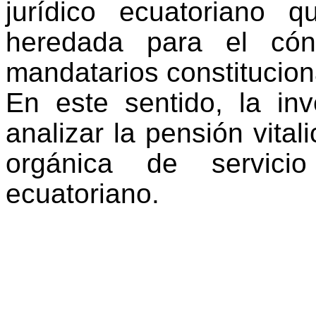
jurídico ecuatoriano q
heredada para el cón
mandatarios constitucion
En este sentido, la inv
analizar l
a pensión vital
orgánica de servicio
ecuatoriano.