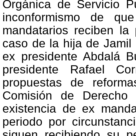
Orgánica de Servicio P
inconformismo de que
mandatarios reciben la 
caso de la hija de Jamil
ex presidente Abdalá 
presidente Rafael Co
propuestas de reform
Comisión de Derecho 
existencia de ex manda
periodo por circunstanci
siguen recibiendo su 