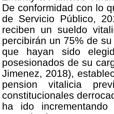
De conformidad con lo q
de Servicio Público, 2
reciben un sueldo vita
percibirán un 75% de su
que hayan sido elegi
posesionados de su cargo
Jimenez
, 2018), estable
pension vitalicia pr
constitucionales derroc
ha ido incrementando 