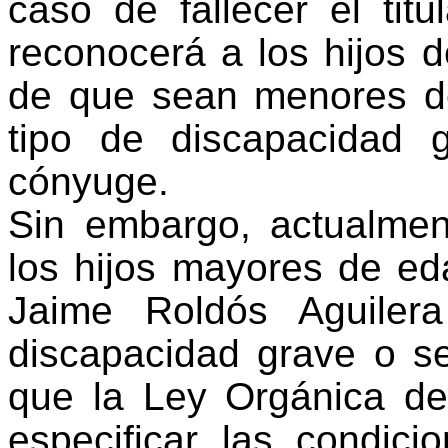
caso de fallecer el titu
reconocerá a los hijos de
de que sean menores d
tipo de discapacidad 
cónyuge.
Sin embargo, actualment
los hijos mayores de eda
Jaime Roldós Aguiler
discapacidad grave o s
que la Ley Orgánica de 
especificar las condic