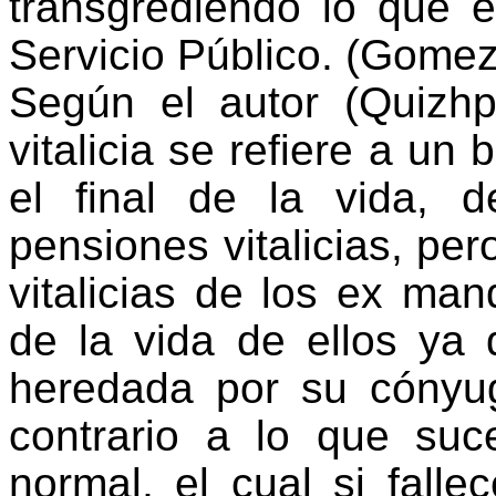
transgrediendo lo que 
Servicio Público. (
Gomez
Según el autor (
Quizhp
vitalicia se refiere a un
el final de la vida, 
pensiones vitalicias, pe
vitalicias de los ex man
de la vida de ellos ya
heredada por su cónyug
contrario a lo que suc
normal, el cual si falle