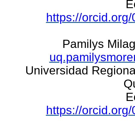
E
https://orcid.or
Pamilys Mila
uq.pamilysmor
Universidad Regiona
Q
E
https://orcid.or