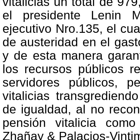
vitalicias un total de 97
el presidente Lenin 
ejecutivo Nro.135, el cua
de austeridad en el gast
y de esta manera garant
los recursos públicos r
servidores públicos, p
vitalicias transgrediend
de igualdad, al no recon
pensión vitalicia como
Zhañay & Palacios-Vintim