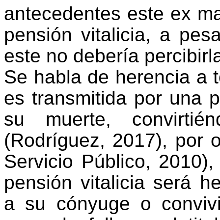
antecedentes este ex man
pensión vitalicia, a pe
este no debería percibirl
Se habla de herencia a 
es transmitida por una 
su muerte, convirtié
(Rodríguez, 2017), por o
Servicio Público, 2010)
pensión vitalicia será h
a su cónyuge o conviv