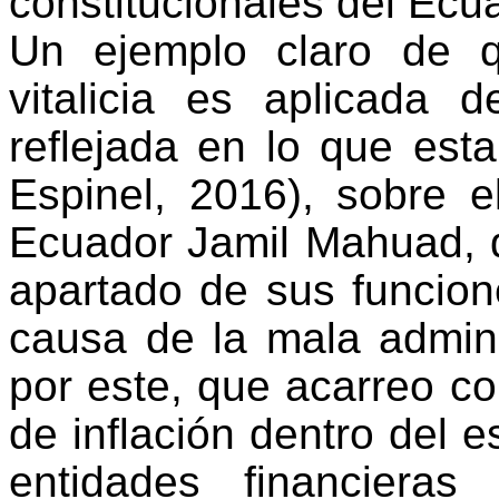
constitucionales del Ecu
Un ejemplo claro de q
vitalicia es aplicada 
reflejada en lo que esta
Espinel, 2016),
sobre el
Ecuador Jamil Mahuad, 
apartado de sus funcio
causa de la mala admini
por este, que acarreo 
de inflación dentro del e
entidades financiera