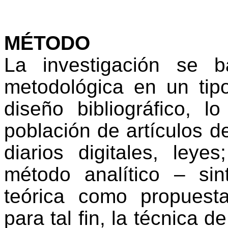
MÉTODO
La investigación se 
metodológica en un tip
diseño bibliográfico, l
población de artículos de
diarios digitales, leye
método analítico – sint
teórica como propuesta
para tal fin, la técnica d