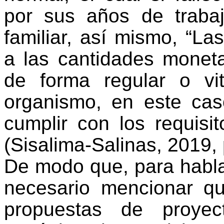
por sus años de traba
familiar, así mismo, “La
a las cantidades monet
de forma regular o vit
organismo, en este cas
cumplir con los requisi
(
Sisalima-Salinas
, 2019, 
De modo que, para hablar
necesario mencionar q
propuestas de proyec