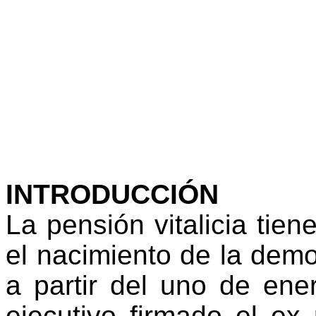
INTRODUCCIÓN
La pensión vitalicia tien
el nacimiento de la demo
a partir del uno de en
ejecutivo firmado el ex