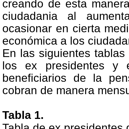
creando de esta manera
ciudadania al aument
ocasionar en cierta med
económica a los ciudad
En las siguientes tablas
los ex presidentes y 
beneficiarios de la pen
cobran de manera mensu
Tabla
1
.
Tabla de ex presidentes q