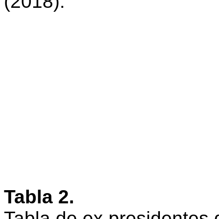
(2018).
Tabla
2
.
Tabla de ex presidentes q