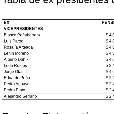
EX
PENSIÓN
VICEPRESIDENTES
Blasco Peñaherrera
$ 4.057
Luis Parodi
$ 4.057
Rosalía Arteaga
$ 4.057
Lenin Moreno
$ 4.057
Alberto Dahik
$ 4.057
León Roldós
$ 2.400
Jorge Glas
$ 4.057
Eduardo Peña
$ 2.400
Pedro Aguayo
$ 2.400
Pedro Pinto
$ 2.400
Alejandro Serrano
$ 2.400