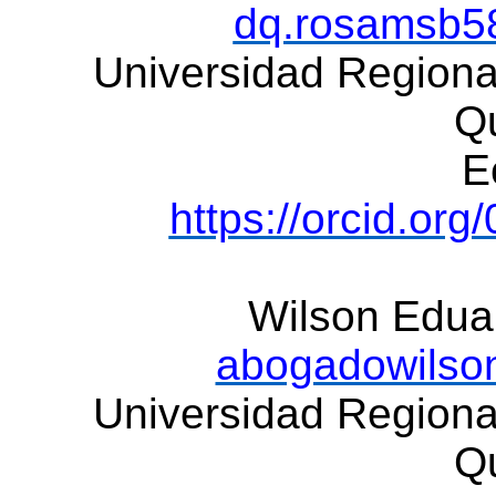
dq.rosamsb5
Universidad Regiona
Q
E
https://orcid.or
Wilson Edua
abogadowilso
Universidad Regiona
Q