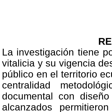
R
L
a investigación tiene po
vitalicia y su vigencia de
público en el territorio e
centralidad metodológ
documental con diseño 
alcanzados permitiero